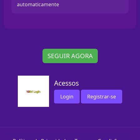
automaticamente
SEGUIR AGORA
Acessos
Login
Registrar-se