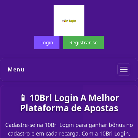
Login
Registrar-se
Menu
📱 10Brl Login A Melhor
Plataforma de Apostas
Cadastre-se na 10Brl Login para ganhar bônus no
cadastro e em cada recarga. Com a 10Brl Login,