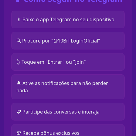
📱 Baixe o app Telegram no seu dispositivo
🔍 Procure por "@10Brl LoginOficial"
👆 Toque em "Entrar" ou "Join"
🔔 Ative as notificações para não perder
nada
💬 Participe das conversas e interaja
🎁 Receba bônus exclusivos