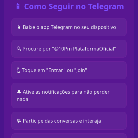
📱 Como Seguir no Telegram
📱 Baixe o app Telegram no seu dispositivo
🔍 Procure por "@10Pm PlataformaOficial"
👆 Toque em "Entrar" ou "Join"
🔔 Ative as notificações para não perder
nada
💬 Participe das conversas e interaja