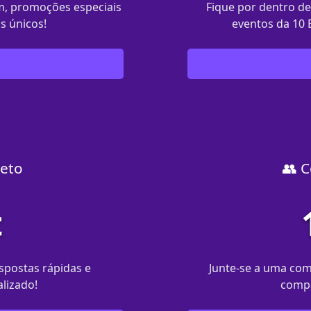
m, promoções especiais
Fique por dentro d
s únicos!
eventos da 10 
reto
👥 
t
espostas rápidas e
Junte-se a uma com
lizado!
compa