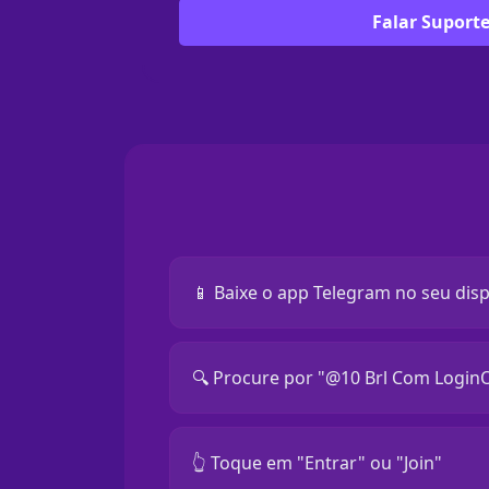
Falar Suport
📱 Baixe o app Telegram no seu disp
🔍 Procure por "@10 Brl Com LoginO
👆 Toque em "Entrar" ou "Join"