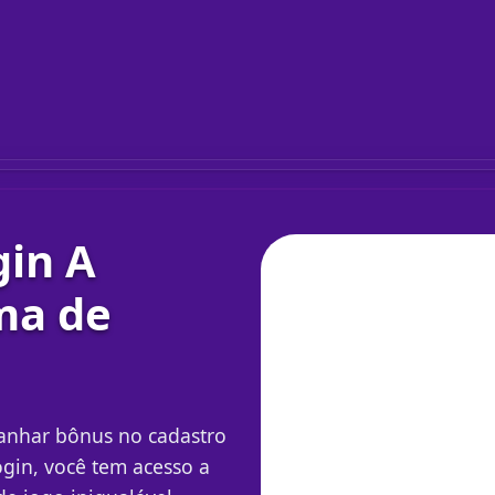
gin A
ma de
ganhar bônus no cadastro
gin, você tem acesso a