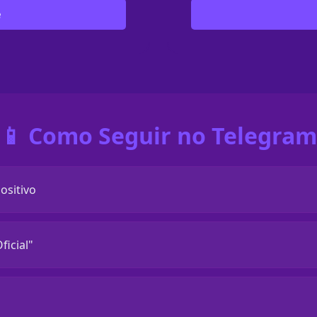
e
📱 Como Seguir no Telegram
ositivo
ficial"