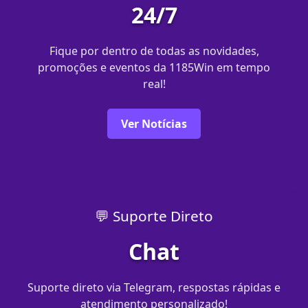
24/7
Fique por dentro de todas as novidades,
promoções e eventos da 1185Win em tempo
real!
Ver Notícias
💬 Suporte Direto
Chat
Suporte direto via Telegram, respostas rápidas e
atendimento personalizado!