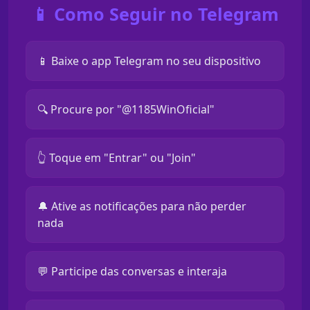
📱 Como Seguir no Telegram
📱 Baixe o app Telegram no seu dispositivo
🔍 Procure por "@1185WinOficial"
👆 Toque em "Entrar" ou "Join"
🔔 Ative as notificações para não perder
nada
💬 Participe das conversas e interaja