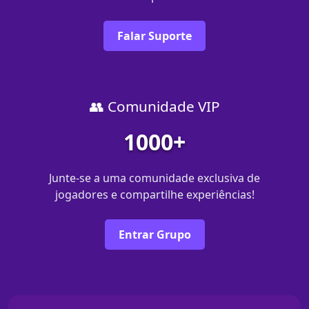
Falar Suporte
👥 Comunidade VIP
1000+
Junte-se a uma comunidade exclusiva de
jogadores e compartilhe experiências!
Entrar Grupo