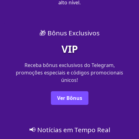
alto nível.
🎁 Bônus Exclusivos
VIP
Receba bônus exclusivos do Telegram,
promoções especiais e códigos promocionais
únicos!
Ver Bônus
📢 Notícias em Tempo Real