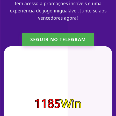
tem acesso a promoções incríveis e uma
experiência de jogo inigualável. Junte-se aos
vencedores agora!
SEGUIR NO TELEGRAM