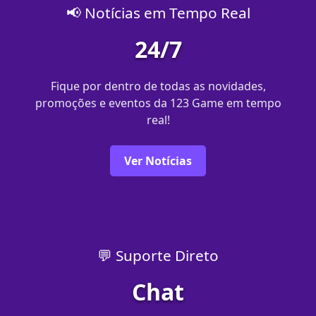
📢 Notícias em Tempo Real
24/7
Fique por dentro de todas as novidades,
promoções e eventos da 123 Game em tempo
real!
Ver Notícias
💬 Suporte Direto
Chat