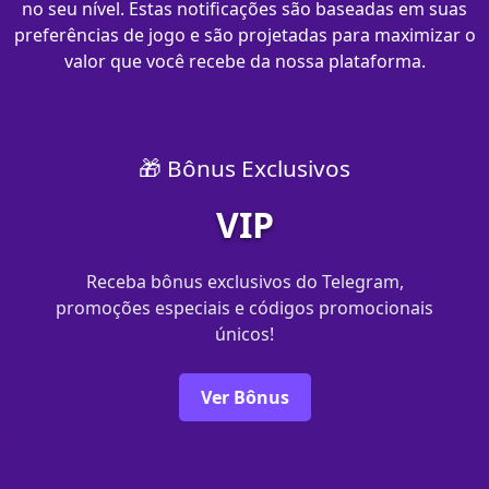
no seu nível. Estas notificações são baseadas em suas
preferências de jogo e são projetadas para maximizar o
valor que você recebe da nossa plataforma.
🎁 Bônus Exclusivos
VIP
Receba bônus exclusivos do Telegram,
promoções especiais e códigos promocionais
únicos!
Ver Bônus