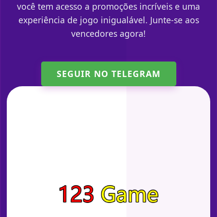
você tem acesso a promoções incríveis e uma
experiência de jogo inigualável. Junte-se aos
vencedores agora!
SEGUIR NO TELEGRAM