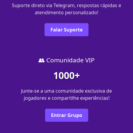
Suporte direto via Telegram, respostas rápidas e
atendimento personalizado!
Falar Suporte
👥 Comunidade VIP
1000+
Junte-se a uma comunidade exclusiva de
jogadores e compartilhe experiências!
Entrar Grupo