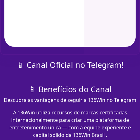
📱 Canal Oficial no Telegram!
📱 Benefícios do Canal
Descubra as vantagens de seguir a 136Win no Telegram
A 136Win utiliza recursos de marcas certificadas
internacionalmente para criar uma plataforma de
entretenimento única — com a equipe experiente e
capital sólido da 136Win Brasil .