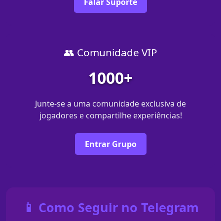
Falar Suporte
👥 Comunidade VIP
1000+
Junte-se a uma comunidade exclusiva de
jogadores e compartilhe experiências!
Entrar Grupo
📱 Como Seguir no Telegram