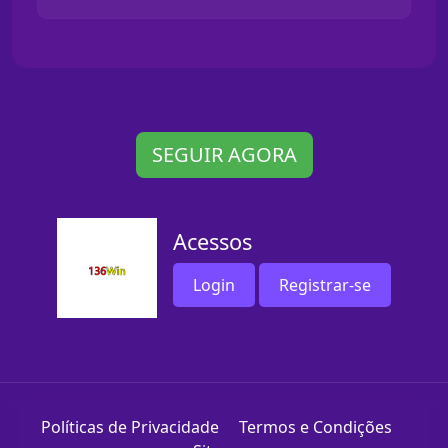
SEGUIR AGORA
Acessos
Login
Registrar-se
Políticas de Privacidade
Termos e Condições