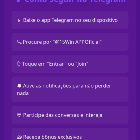
📱 Baixe o app Telegram no seu dispositivo
🔍 Procure por "@15Win APPOficial"
👆 Toque em "Entrar" ou "Join"
🔔 Ative as notificações para não perder
nada
💬 Participe das conversas e interaja
🎁 Receba bônus exclusivos