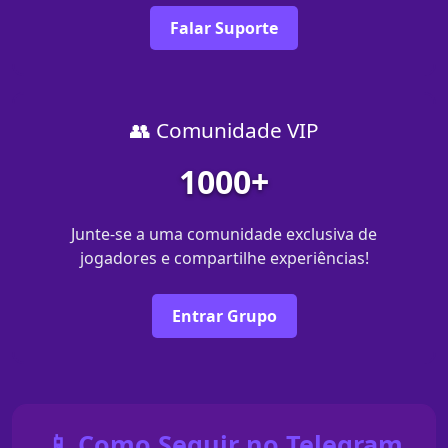
Falar Suporte
👥 Comunidade VIP
1000+
Junte-se a uma comunidade exclusiva de
jogadores e compartilhe experiências!
Entrar Grupo
📱 Como Seguir no Telegram