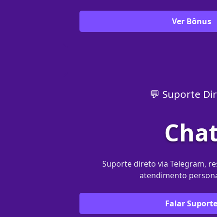
Ver Bônus
💬 Suporte Di
Cha
Suporte direto via Telegram, r
atendimento persona
Falar Suport