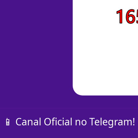
📱 Canal Oficial no Telegram!