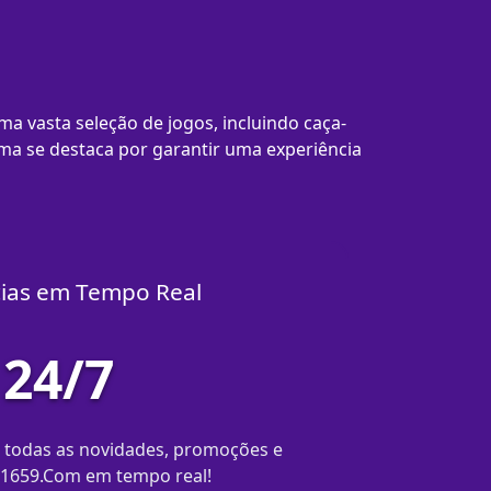
a vasta seleção de jogos, incluindo caça-
rma se destaca por garantir uma experiência
cias em Tempo Real
24/7
e todas as novidades, promoções e
 1659.Com em tempo real!