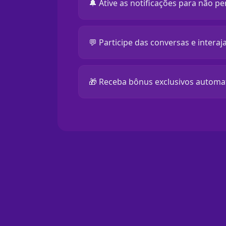
🔔 Ative as notificações para não p
💬 Participe das conversas e interaj
🎁 Receba bônus exclusivos autom