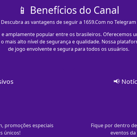
📱 Benefícios do Canal
Descubra as vantagens de seguir a 1659.Com no Telegram
 e amplamente popular entre os brasileiros. Oferecemos um
 o mais alto nível de segurança e qualidade. Nossa platafo
de jogo envolvente e segura para todos os usuários.
sivos
📢 Notí
m, promoções especiais
Fique por dentro d
s únicos!
eventos da