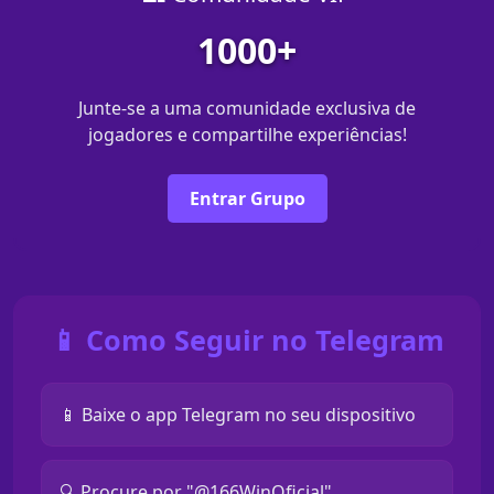
1000+
Junte-se a uma comunidade exclusiva de
jogadores e compartilhe experiências!
Entrar Grupo
📱 Como Seguir no Telegram
📱 Baixe o app Telegram no seu dispositivo
🔍 Procure por "@166WinOficial"