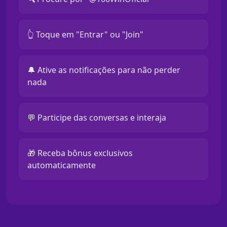
👆 Toque em "Entrar" ou "Join"
🔔 Ative as notificações para não perder
nada
💬 Participe das conversas e interaja
🎁 Receba bônus exclusivos
automaticamente