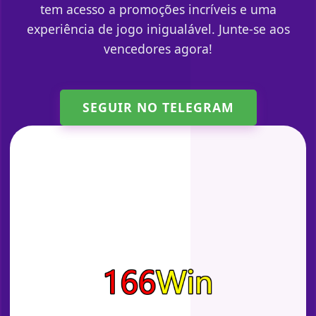
tem acesso a promoções incríveis e uma
experiência de jogo inigualável. Junte-se aos
vencedores agora!
SEGUIR NO TELEGRAM