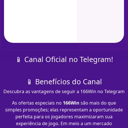
📱 Canal Oficial no Telegram!
📱 Benefícios do Canal
Descubra as vantagens de seguir a 166Win no Telegram
As ofertas especiais no
166Win
são mais do que
simples promoções; elas representam a oportunidade
perfeita para os jogadores maximizaram sua
experiência de jogo. Em meio a um mercado