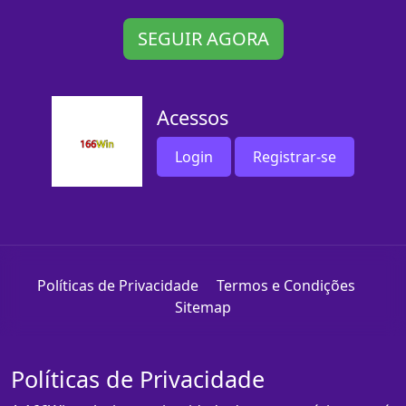
SEGUIR AGORA
Acessos
Login
Registrar-se
Políticas de Privacidade
Termos e Condições
Sitemap
Políticas de Privacidade