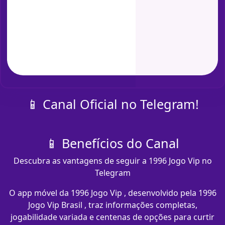
📱 Canal Oficial no Telegram!
📱 Benefícios do Canal
Descubra as vantagens de seguir a 1996 Jogo Vip no
Telegram
O app móvel da 1996 Jogo Vip , desenvolvido pela 1996
Jogo Vip Brasil , traz informações completas,
jogabilidade variada e centenas de opções para curtir