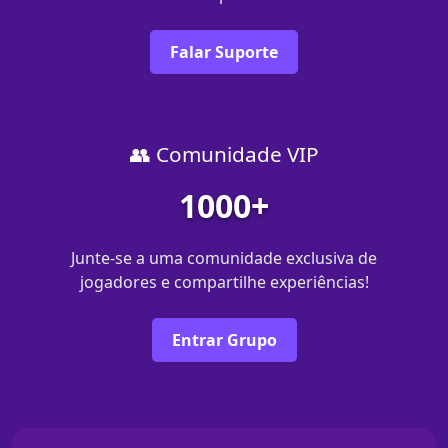
Falar Suporte
👥 Comunidade VIP
1000+
Junte-se a uma comunidade exclusiva de
jogadores e compartilhe experiências!
Entrar Grupo