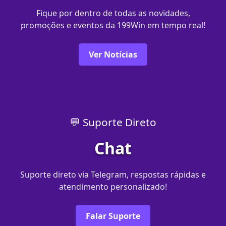
Fique por dentro de todas as novidades,
promoções e eventos da 199Win em tempo real!
Ver Notícias
💬 Suporte Direto
Chat
Suporte direto via Telegram, respostas rápidas e
atendimento personalizado!
Falar Suporte