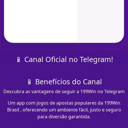
📱 Canal Oficial no Telegram!
📱 Benefícios do Canal
Descubra as vantagens de seguir a 199Win no Telegram
Um app com jogos de apostas populares da 199Win
Brasil , oferecendo um ambiente fácil, justo e seguro
para diversão garantida.