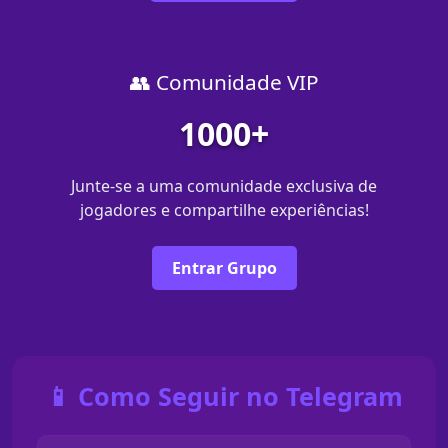
👥 Comunidade VIP
1000+
Junte-se a uma comunidade exclusiva de
jogadores e compartilhe experiências!
Entrar Grupo
📱 Como Seguir no Telegram