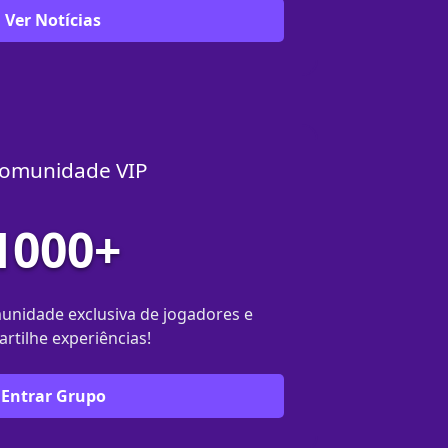
Ver Notícias
Comunidade VIP
1000+
unidade exclusiva de jogadores e
rtilhe experiências!
Entrar Grupo