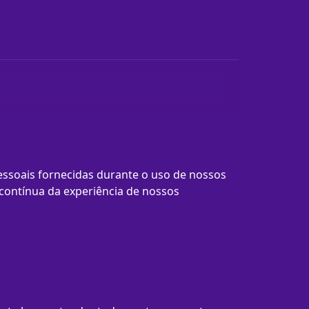
essoais fornecidas durante o uso de nossos
 contínua da experiência de nossos