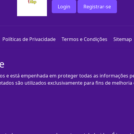
Login
Registrar-se
Políticas de Privacidade
Termos e Condições
Sitemap
de
rios e está empenhada em proteger todas as informações p
tados são utilizados exclusivamente para fins de melhoria