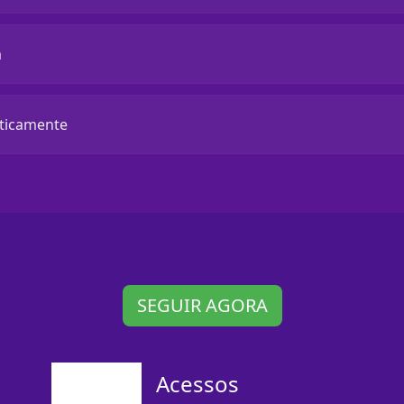
a
aticamente
SEGUIR AGORA
Acessos