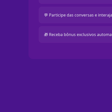
💬 Participe das conversas e interaj
🎁 Receba bônus exclusivos autom