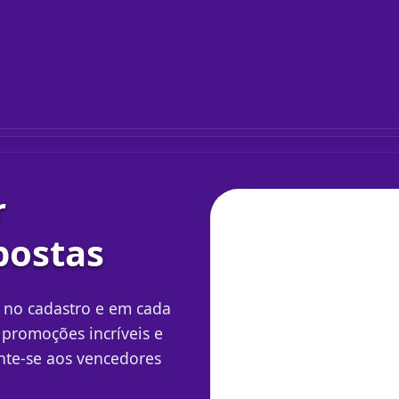
r
postas
 no cadastro e em cada
 promoções incríveis e
unte-se aos vencedores