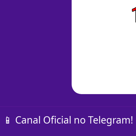
📱 Canal Oficial no Telegram!