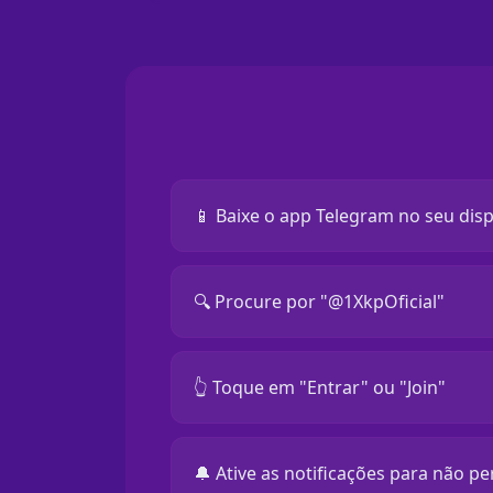
📱 Baixe o app Telegram no seu disp
🔍 Procure por "@1XkpOficial"
👆 Toque em "Entrar" ou "Join"
🔔 Ative as notificações para não p