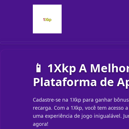
📱 1Xkp A Melho
Plataforma de A
Cadastre-se na 1Xkp para ganhar bônus
recarga. Com a 1Xkp, você tem acesso a
uma experiência de jogo inigualável. J
agora!