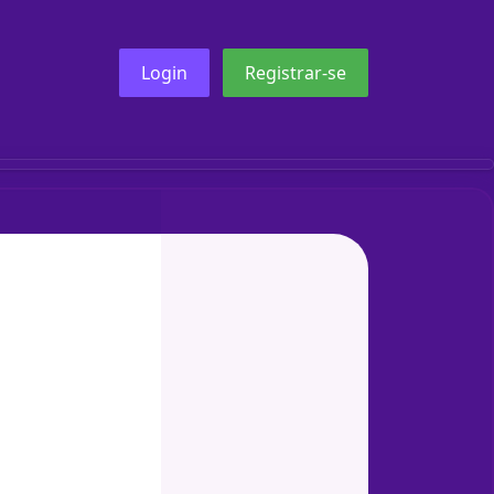
Login
Registrar-se