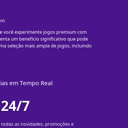
ram
que você experimente jogos premium com
nta um benefício significativo que pode
uma seleção mais ampla de jogos, incluindo
cias em Tempo Real
24/7
e todas as novidades, promoções e