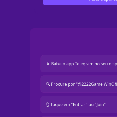
📱 Baixe o app Telegram no seu disp
🔍 Procure por "@2222Game WinOfi
👆 Toque em "Entrar" ou "Join"