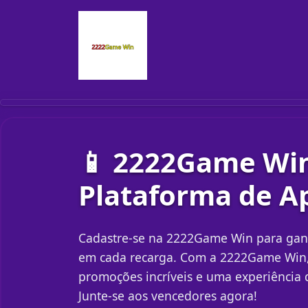
📱 2222Game Wi
Plataforma de A
Cadastre-se na 2222Game Win para gan
em cada recarga. Com a 2222Game Win,
promoções incríveis e uma experiência d
Junte-se aos vencedores agora!