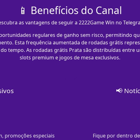
📱 Benefícios do Canal
scubra as vantagens de seguir a 2222Game Win no Teleg
portunidades regulares de ganho sem risco, permitindo 
to. Esta frequência aumentada de rodadas grátis represe
do tempo. As rodadas grátis Prata são distribuídas entre 
slots premium e jogos de mesa exclusivos.
sivos
📢 Notí
m, promoções especiais
Fique por dentro d