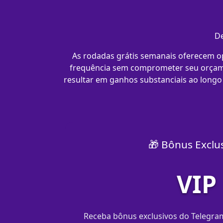
De
As rodadas grátis semanais oferecem o
frequência sem comprometer seu orçamen
resultar em ganhos substanciais ao longo 
🎁 Bônus Exclu
VIP
Receba bônus exclusivos do Telegra