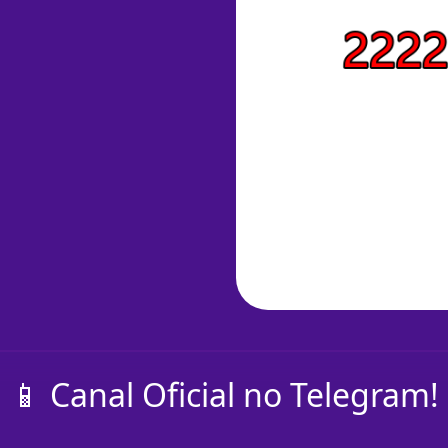
📱 Canal Oficial no Telegram!