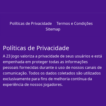
Políticas de Privacidade
Termos e Condições
Sitemap
Políticas de Privacidade
A 23 Jogo valoriza a privacidade de seus usuários e está
empenhada em proteger todas as informações
pessoais fornecidas durante o uso de nossos canais de
comunicação. Todos os dados coletados são utilizados
exclusivamente para fins de melhoria contínua da
experiência de nossos jogadores.