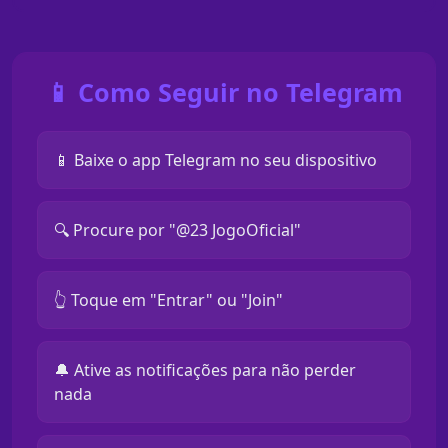
📱 Como Seguir no Telegram
📱 Baixe o app Telegram no seu dispositivo
🔍 Procure por "@23 JogoOficial"
👆 Toque em "Entrar" ou "Join"
🔔 Ative as notificações para não perder
nada