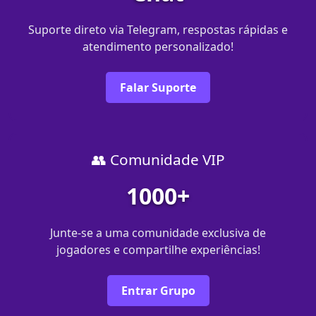
Suporte direto via Telegram, respostas rápidas e
atendimento personalizado!
Falar Suporte
👥 Comunidade VIP
1000+
Junte-se a uma comunidade exclusiva de
jogadores e compartilhe experiências!
Entrar Grupo