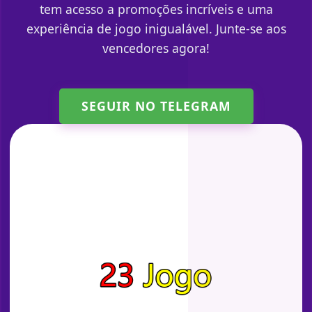
tem acesso a promoções incríveis e uma
experiência de jogo inigualável. Junte-se aos
vencedores agora!
SEGUIR NO TELEGRAM