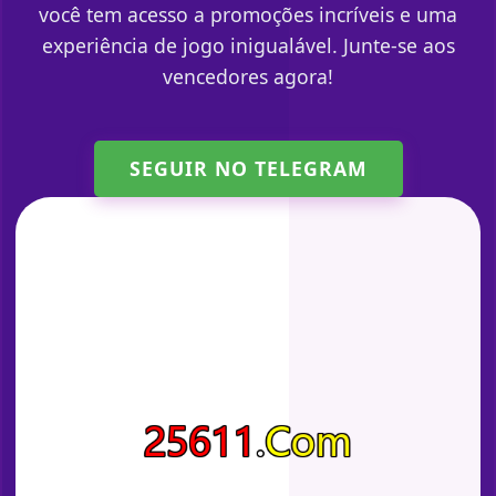
você tem acesso a promoções incríveis e uma
experiência de jogo inigualável. Junte-se aos
vencedores agora!
SEGUIR NO TELEGRAM