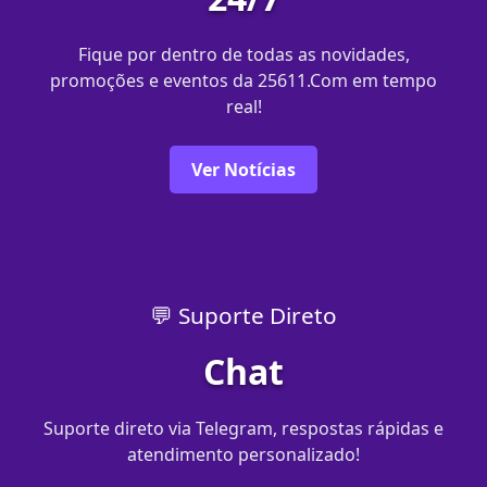
Fique por dentro de todas as novidades,
promoções e eventos da 25611.Com em tempo
real!
Ver Notícias
💬 Suporte Direto
Chat
Suporte direto via Telegram, respostas rápidas e
atendimento personalizado!