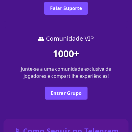
Falar Suporte
👥 Comunidade VIP
1000+
Junte-se a uma comunidade exclusiva de
jogadores e compartilhe experiências!
Entrar Grupo
📱 Como Seguir no Telegram