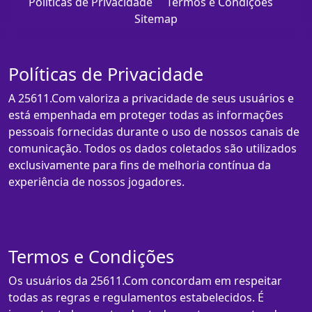
Políticas de Privacidade
Termos e Condições
Sitemap
Políticas de Privacidade
A 25611.Com valoriza a privacidade de seus usuários e
está empenhada em proteger todas as informações
pessoais fornecidas durante o uso de nossos canais de
comunicação. Todos os dados coletados são utilizados
exclusivamente para fins de melhoria contínua da
experiência de nossos jogadores.
Termos e Condições
Os usuários da 25611.Com concordam em respeitar
todas as regras e regulamentos estabelecidos. É