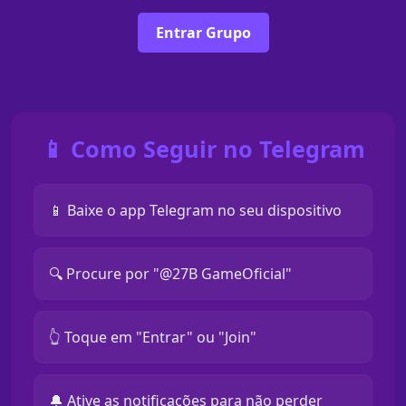
Entrar Grupo
📱 Como Seguir no Telegram
📱 Baixe o app Telegram no seu dispositivo
🔍 Procure por "@27B GameOficial"
👆 Toque em "Entrar" ou "Join"
🔔 Ative as notificações para não perder