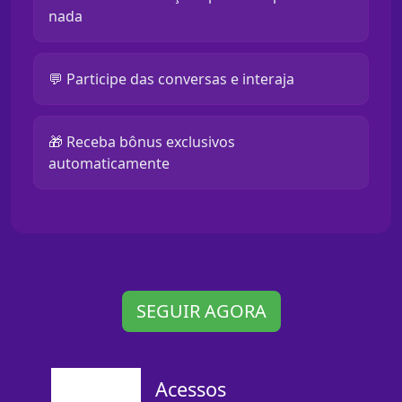
nada
💬 Participe das conversas e interaja
🎁 Receba bônus exclusivos
automaticamente
SEGUIR AGORA
Acessos