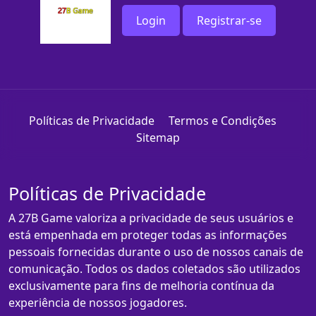
Login
Registrar-se
Políticas de Privacidade
Termos e Condições
Sitemap
Políticas de Privacidade
A 27B Game valoriza a privacidade de seus usuários e
está empenhada em proteger todas as informações
pessoais fornecidas durante o uso de nossos canais de
comunicação. Todos os dados coletados são utilizados
exclusivamente para fins de melhoria contínua da
experiência de nossos jogadores.