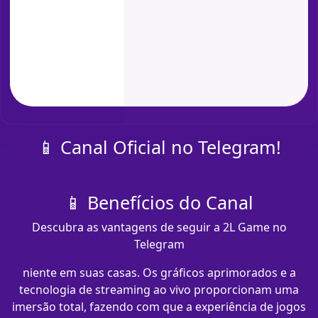
📱 Canal Oficial no Telegram!
📱 Benefícios do Canal
Descubra as vantagens de seguir a 2L Game no
Telegram
niente em suas casas. Os gráficos aprimorados e a
tecnologia de streaming ao vivo proporcionam uma
imersão total, fazendo com que a experiência de jogos