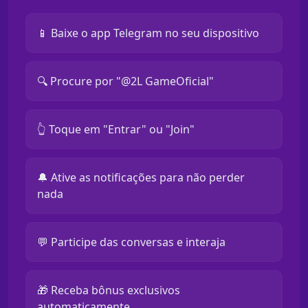
📱 Baixe o app Telegram no seu dispositivo
🔍 Procure por "@2L GameOficial"
👆 Toque em "Entrar" ou "Join"
🔔 Ative as notificações para não perder
nada
💬 Participe das conversas e interaja
🎁 Receba bônus exclusivos
automaticamente