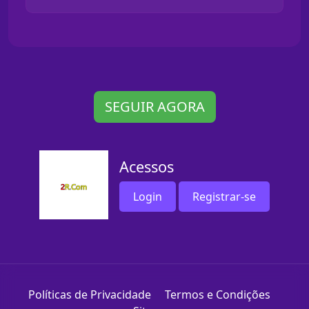
SEGUIR AGORA
Acessos
Login
Registrar-se
Políticas de Privacidade
Termos e Condições