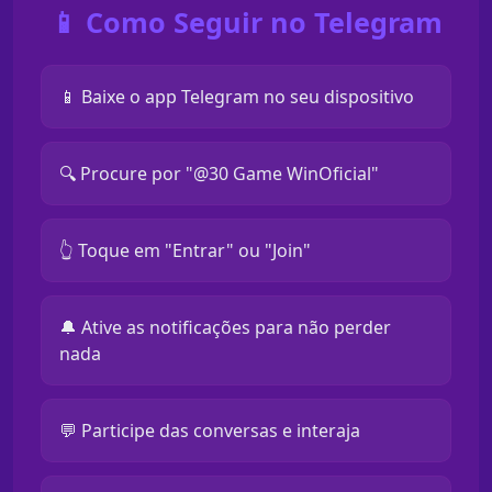
📱 Como Seguir no Telegram
📱 Baixe o app Telegram no seu dispositivo
🔍 Procure por "@30 Game WinOficial"
👆 Toque em "Entrar" ou "Join"
🔔 Ative as notificações para não perder
nada
💬 Participe das conversas e interaja