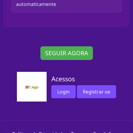
automaticamente
SEGUIR AGORA
Acessos
Login
Registrar-se