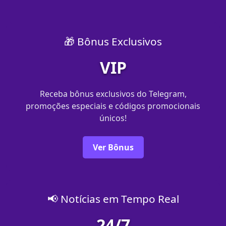
🎁 Bônus Exclusivos
VIP
Receba bônus exclusivos do Telegram,
promoções especiais e códigos promocionais
únicos!
Ver Bônus
📢 Notícias em Tempo Real
24/7