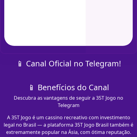
📱 Canal Oficial no Telegram!
📱 Benefícios do Canal
Descubra as vantagens de seguir a 35T Jogo no
Telegram
A 35T Jogo é um cassino recreativo com investimento
legal no Brasil — a plataforma 35T Jogo Brasil também é
extremamente popular na Ásia, com ótima reputação.