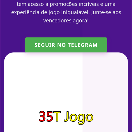
tem acesso a promoções incríveis e uma
experiência de jogo inigualável. Junte-se aos
vencedores agora!
SEGUIR NO TELEGRAM