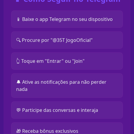
📱 Baixe o app Telegram no seu dispositivo
🔍 Procure por "@35T JogoOficial"
👆 Toque em "Entrar" ou "Join"
🔔 Ative as notificações para não perder
nada
💬 Participe das conversas e interaja
🎁 Receba bônus exclusivos