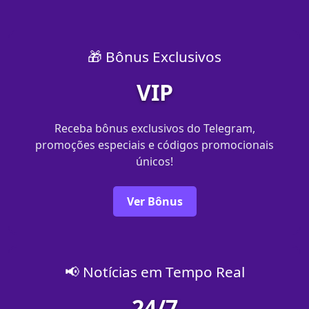
🎁 Bônus Exclusivos
VIP
Receba bônus exclusivos do Telegram,
promoções especiais e códigos promocionais
únicos!
Ver Bônus
📢 Notícias em Tempo Real
24/7