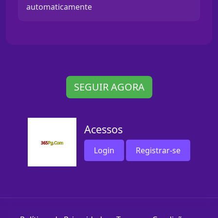
automaticamente
SEGUIR AGORA
Acessos
Login
Registrar-se