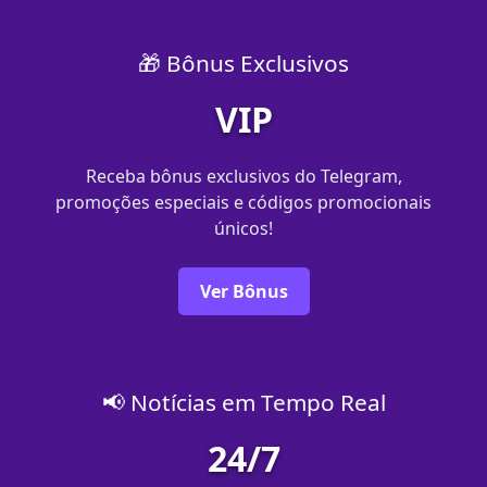
🎁 Bônus Exclusivos
VIP
Receba bônus exclusivos do Telegram,
promoções especiais e códigos promocionais
únicos!
Ver Bônus
📢 Notícias em Tempo Real
24/7