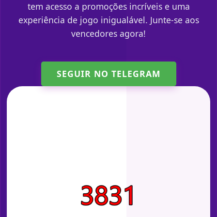
tem acesso a promoções incríveis e uma
experiência de jogo inigualável. Junte-se aos
vencedores agora!
SEGUIR NO TELEGRAM