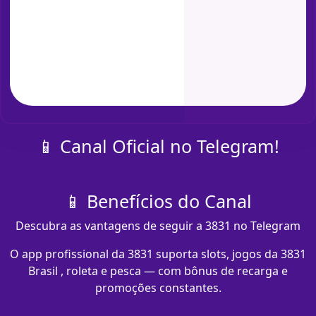
📱 Canal Oficial no Telegram!
📱 Benefícios do Canal
Descubra as vantagens de seguir a 3831 no Telegram
O app profissional da 3831 suporta slots, jogos da 3831
Brasil , roleta e pesca — com bônus de recarga e
promoções constantes.