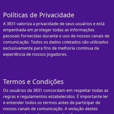
Políticas de Privacidade
A 3831 valoriza a privacidade de seus usuários e está
empenhada em proteger todas as informações
pessoais fornecidas durante o uso de nossos canais de
comunicação. Todos os dados coletados são utilizados
exclusivamente para fins de melhoria contínua da
experiência de nossos jogadores.
Termos e Condições
Os usuários da 3831 concordam em respeitar todas as
regras e regulamentos estabelecidos. É importante ler
e entender todos os termos antes de participar de
nossos canais de comunicação. A violação destes