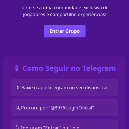
Junte-se a uma comunidade exclusiva de
jogadores e compartilhe experiências!
Entrar Grupo
📱 Como Seguir no Telegram
📱 Baixe o app Telegram no seu dispositivo
🔍 Procure por "@3976 LoginOficial"
👆 Toque em "Entrar" ou "Join"