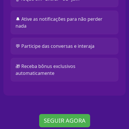
🔔 Ative as notificações para não perder
nada
💬 Participe das conversas e interaja
🎁 Receba bônus exclusivos
automaticamente
SEGUIR AGORA