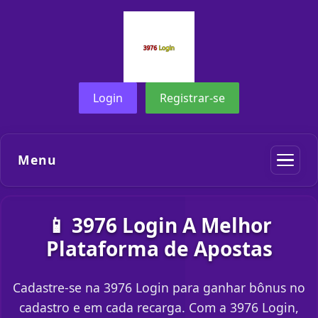
Login
Registrar-se
Menu
📱 3976 Login A Melhor
Plataforma de Apostas
Cadastre-se na 3976 Login para ganhar bônus no
cadastro e em cada recarga. Com a 3976 Login,