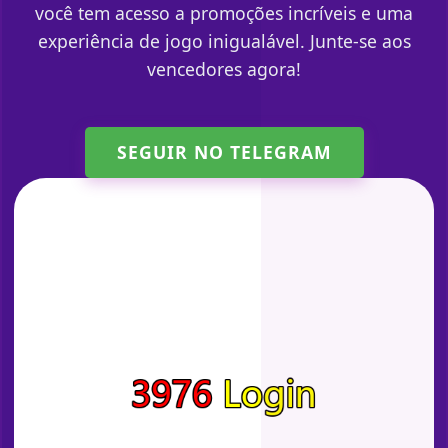
você tem acesso a promoções incríveis e uma
experiência de jogo inigualável. Junte-se aos
vencedores agora!
SEGUIR NO TELEGRAM