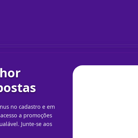
lhor
postas
nus no cadastro e em
 acesso a promoções
ualável. Junte-se aos