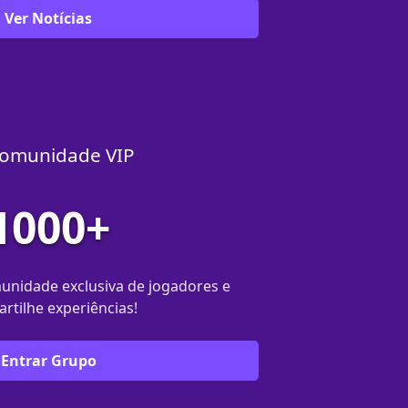
Ver Notícias
Comunidade VIP
1000+
unidade exclusiva de jogadores e
rtilhe experiências!
Entrar Grupo