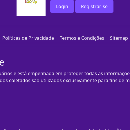
Login
Registrar-se
Políticas de Privacidade
Termos e Condições
Sitemap
de
suários e está empenhada em proteger todas as informaçõe
os coletados são utilizados exclusivamente para fins de m