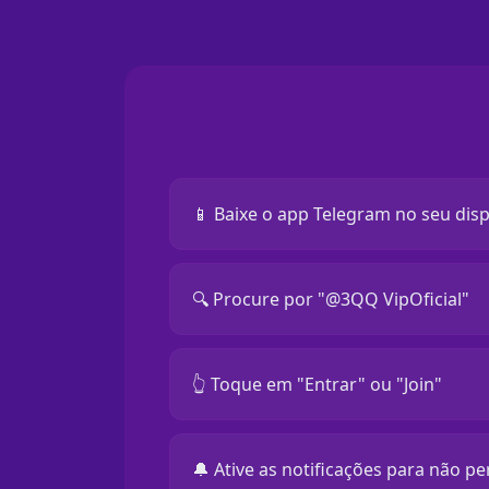
📱 Baixe o app Telegram no seu disp
🔍 Procure por "@3QQ VipOficial"
👆 Toque em "Entrar" ou "Join"
🔔 Ative as notificações para não p