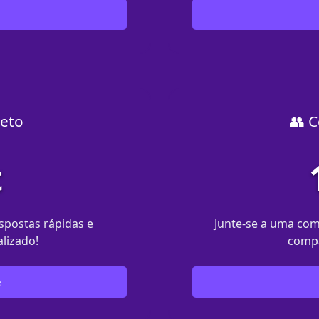
reto
👥 
t
espostas rápidas e
Junte-se a uma com
lizado!
compa
e