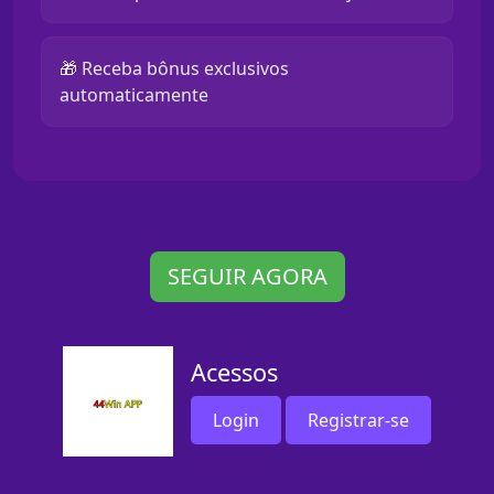
🎁 Receba bônus exclusivos
automaticamente
SEGUIR AGORA
Acessos
Login
Registrar-se