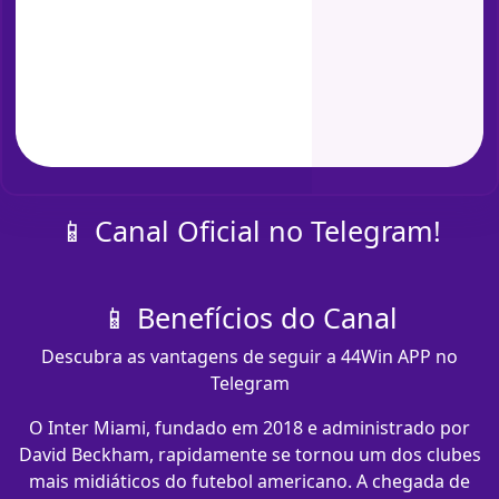
📱 Canal Oficial no Telegram!
📱 Benefícios do Canal
Descubra as vantagens de seguir a 44Win APP no
Telegram
O Inter Miami, fundado em 2018 e administrado por
David Beckham, rapidamente se tornou um dos clubes
mais midiáticos do futebol americano. A chegada de