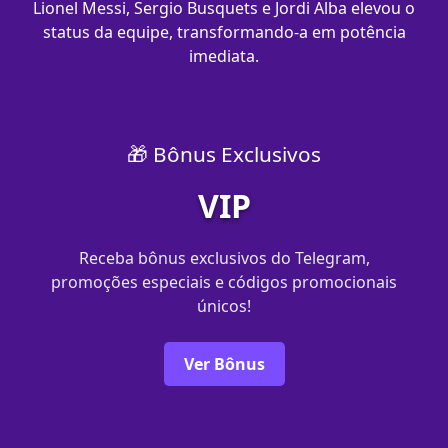
Lionel Messi, Sergio Busquets e Jordi Alba elevou o
status da equipe, transformando-a em potência
imediata.
🎁 Bônus Exclusivos
VIP
Receba bônus exclusivos do Telegram,
promoções especiais e códigos promocionais
únicos!
Ver Bônus