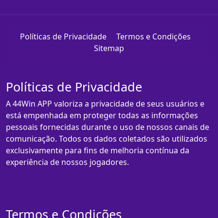
Políticas de Privacidade
Termos e Condições
Sitemap
Políticas de Privacidade
A 44Win APP valoriza a privacidade de seus usuários e
está empenhada em proteger todas as informações
pessoais fornecidas durante o uso de nossos canais de
comunicação. Todos os dados coletados são utilizados
exclusivamente para fins de melhoria contínua da
experiência de nossos jogadores.
Termos e Condições