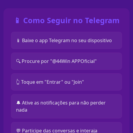
📱 Como Seguir no Telegram
📱 Baixe o app Telegram no seu dispositivo
🔍 Procure por "@44Win APPOficial"
👆 Toque em "Entrar" ou "Join"
🔔 Ative as notificações para não perder
nada
💬 Participe das conversas e interaja