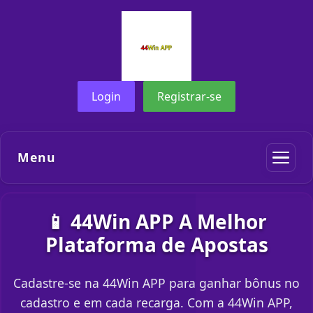
Login
Registrar-se
Menu
📱 44Win APP A Melhor
Plataforma de Apostas
Cadastre-se na 44Win APP para ganhar bônus no
cadastro e em cada recarga. Com a 44Win APP,