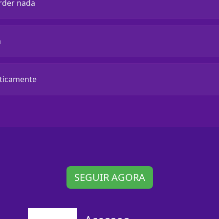
erder nada
a
aticamente
SEGUIR AGORA