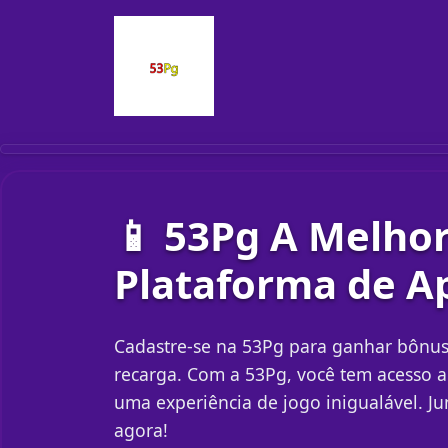
📱 53Pg A Melho
Plataforma de A
Cadastre-se na 53Pg para ganhar bônus
recarga. Com a 53Pg, você tem acesso a
uma experiência de jogo inigualável. J
agora!