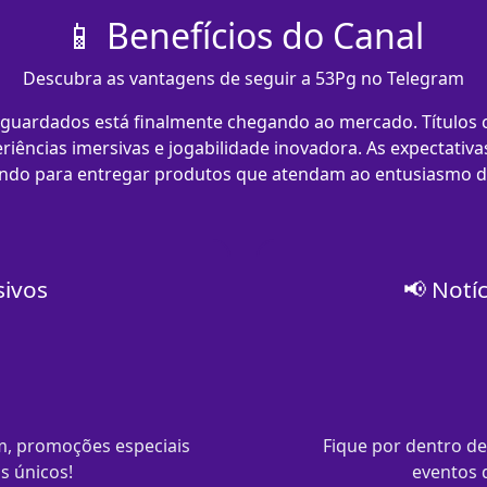
📱 Benefícios do Canal
Descubra as vantagens de seguir a 53Pg no Telegram
guardados está finalmente chegando ao mercado. Títulos co
iências imersivas e jogabilidade inovadora. As expectativas
do para entregar produtos que atendam ao entusiasmo do
sivos
📢 Notí
m, promoções especiais
Fique por dentro d
s únicos!
eventos 