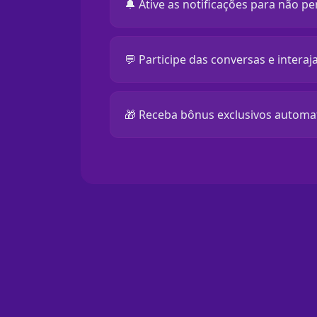
🔔 Ative as notificações para não p
💬 Participe das conversas e interaj
🎁 Receba bônus exclusivos autom