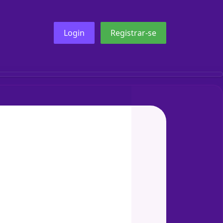
Login
Registrar-se