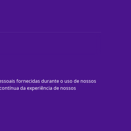
essoais fornecidas durante o uso de nossos
 contínua da experiência de nossos