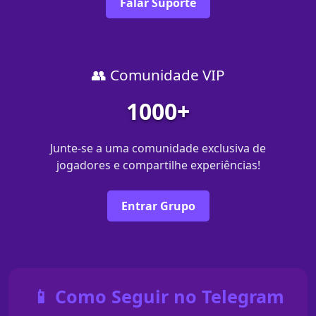
Falar Suporte
👥 Comunidade VIP
1000+
Junte-se a uma comunidade exclusiva de
jogadores e compartilhe experiências!
Entrar Grupo
📱 Como Seguir no Telegram