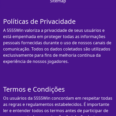
Sitemap
Políticas de Privacidade
A 5555Win valoriza a privacidade de seus usuários e
está empenhada em proteger todas as informações
pessoais fornecidas durante o uso de nossos canais de
comunicação. Todos os dados coletados são utilizados
exclusivamente para fins de melhoria contínua da
experiência de nossos jogadores.
Termos e Condições
Os usuários da 5555Win concordam em respeitar todas
as regras e regulamentos estabelecidos. É importante
ler e entender todos os termos antes de participar de