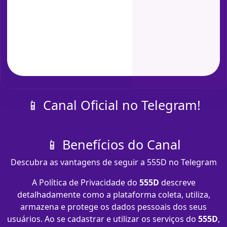
📱 Canal Oficial no Telegram!
📱 Benefícios do Canal
Descubra as vantagens de seguir a 555D no Telegram
A Política de Privacidade do
555D
descreve
detalhadamente como a plataforma coleta, utiliza,
armazena e protege os dados pessoais dos seus
usuários. Ao se cadastrar e utilizar os serviços do
555D
,