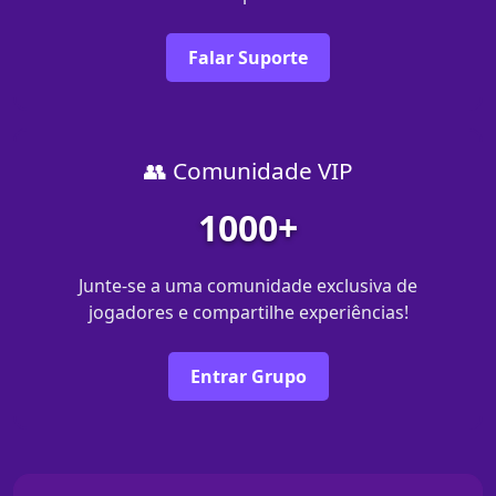
Falar Suporte
👥 Comunidade VIP
1000+
Junte-se a uma comunidade exclusiva de
jogadores e compartilhe experiências!
Entrar Grupo