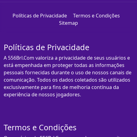
Políticas de Privacidade
Termos e Condições
Sitemap
Políticas de Privacidade
A 556Brl.Com valoriza a privacidade de seus usuários e
está empenhada em proteger todas as informações
pessoais fornecidas durante o uso de nossos canais de
comunicação. Todos os dados coletados são utilizados
exclusivamente para fins de melhoria contínua da
experiência de nossos jogadores.
Termos e Condições