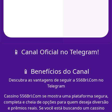
📱 Canal Oficial no Telegram!
📱 Benefícios do Canal
Descubra as vantagens de seguir a 556Brl.Com no
Telegram
Cassino 556Brl.Com se mostra uma plataforma segura,
completa e cheia de opções para quem deseja diversão
e prêmios reais. Se você está buscando um cassino