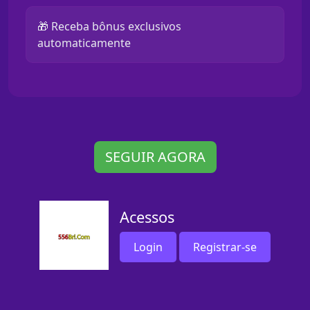
🎁 Receba bônus exclusivos
automaticamente
SEGUIR AGORA
Acessos
Login
Registrar-se