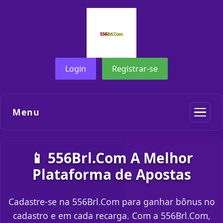
Login
Registrar-se
Menu
📱 556Brl.Com A Melhor
Plataforma de Apostas
Cadastre-se na 556Brl.Com para ganhar bônus no
cadastro e em cada recarga. Com a 556Brl.Com,