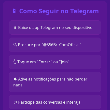
📱 Como Seguir no Telegram
📱 Baixe o app Telegram no seu dispositivo
🔍 Procure por "@556Brl.ComOficial"
👆 Toque em "Entrar" ou "Join"
🔔 Ative as notificações para não perder
nada
💬 Participe das conversas e interaja