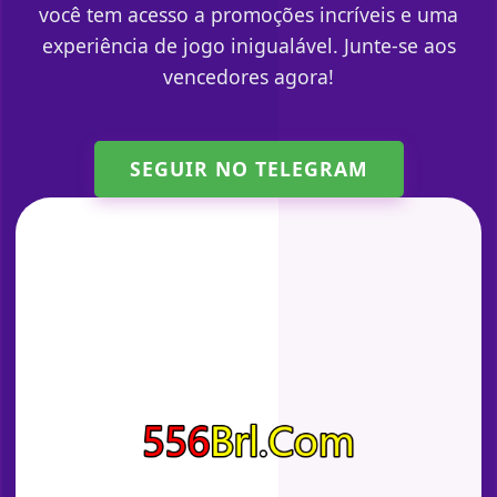
você tem acesso a promoções incríveis e uma
experiência de jogo inigualável. Junte-se aos
vencedores agora!
SEGUIR NO TELEGRAM