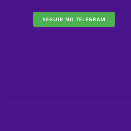
SEGUIR NO TELEGRAM