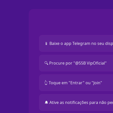
📱 Baixe o app Telegram no seu disp
🔍 Procure por "@55B VipOficial"
👆 Toque em "Entrar" ou "Join"
🔔 Ative as notificações para não p