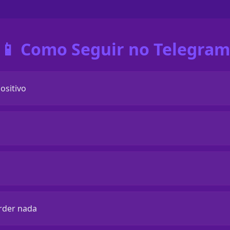
📱 Como Seguir no Telegram
ositivo
erder nada