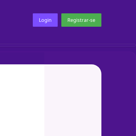
Login
Registrar-se