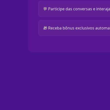
💬 Participe das conversas e interaj
🎁 Receba bônus exclusivos autom