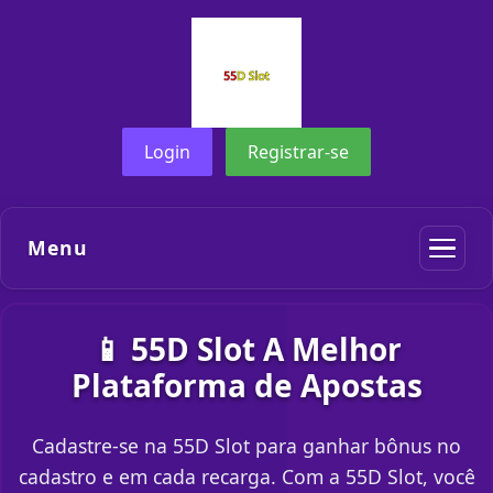
Login
Registrar-se
Menu
📱 55D Slot A Melhor
Plataforma de Apostas
Cadastre-se na 55D Slot para ganhar bônus no
cadastro e em cada recarga. Com a 55D Slot, você