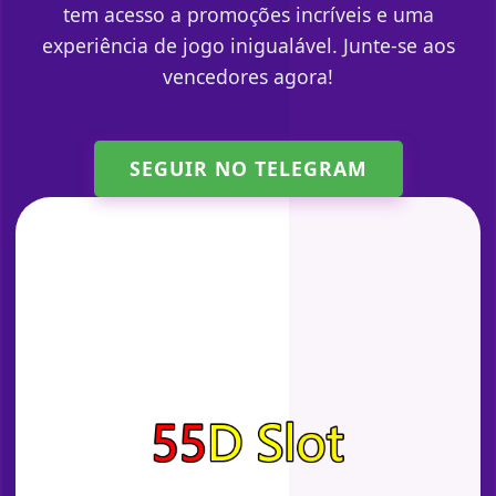
tem acesso a promoções incríveis e uma
experiência de jogo inigualável. Junte-se aos
vencedores agora!
SEGUIR NO TELEGRAM