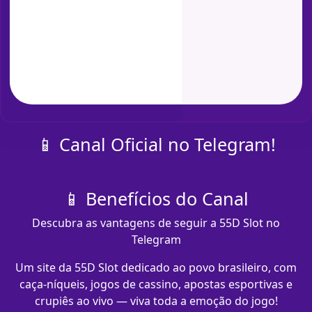
📱 Canal Oficial no Telegram!
📱 Benefícios do Canal
Descubra as vantagens de seguir a 55D Slot no
Telegram
Um site da 55D Slot dedicado ao povo brasileiro, com
caça-níqueis, jogos de cassino, apostas esportivas e
crupiês ao vivo — viva toda a emoção do jogo!