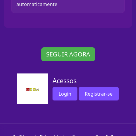
automaticamente
SEGUIR AGORA
Acessos
Login
Registrar-se