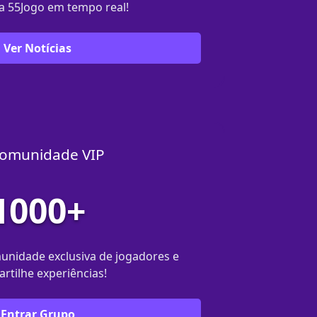
a 55Jogo em tempo real!
Ver Notícias
Comunidade VIP
1000+
unidade exclusiva de jogadores e
rtilhe experiências!
Entrar Grupo