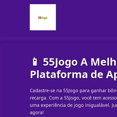
📱 55Jogo A Melh
Plataforma de A
Cadastre-se na 55Jogo para ganhar bôn
recarga. Com a 55Jogo, você tem acesso
uma experiência de jogo inigualável. J
agora!