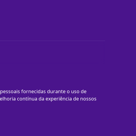
 pessoais fornecidas durante o uso de
elhoria contínua da experiência de nossos