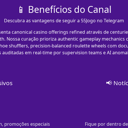
📱 Benefícios do Canal
Descubra as vantagens de seguir a 55Jogo no Telegram
enta canonical casino offerings refined através de centuri
pth. Nossa curação prioriza authentic gameplay mechanic
hoe shufflers, precision-balanced roulette wheels com docu
 auditadas em real-time por supervision teams e AI anomal
sivos
📢 Notí
m, promoções especiais
Fique por dentro d