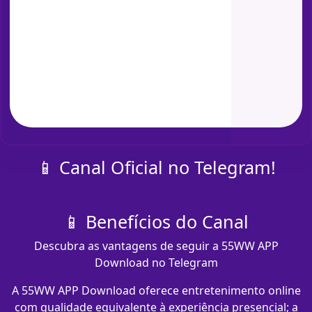
📱 Canal Oficial no Telegram!
📱 Benefícios do Canal
Descubra as vantagens de seguir a 55WW APP
Download no Telegram
A 55WW APP Download oferece entretenimento online
com qualidade equivalente à experiência presencial; a