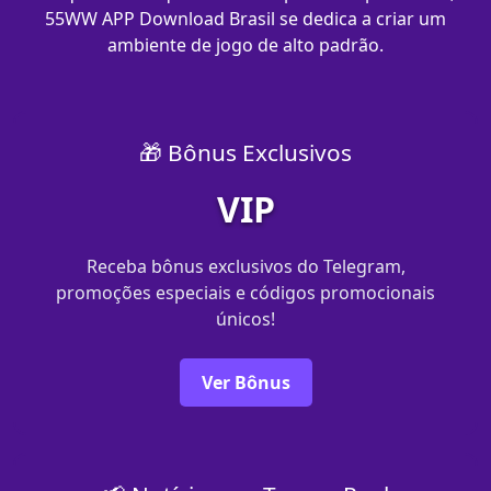
55WW APP Download Brasil se dedica a criar um
ambiente de jogo de alto padrão.
🎁 Bônus Exclusivos
VIP
Receba bônus exclusivos do Telegram,
promoções especiais e códigos promocionais
únicos!
Ver Bônus