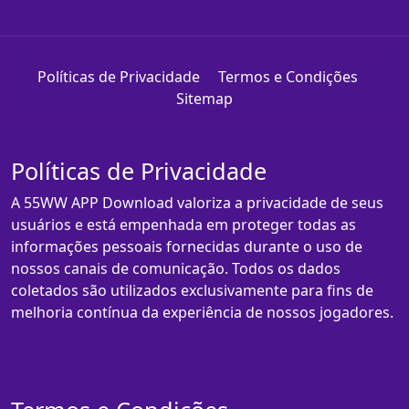
Políticas de Privacidade
Termos e Condições
Sitemap
Políticas de Privacidade
A 55WW APP Download valoriza a privacidade de seus
usuários e está empenhada em proteger todas as
informações pessoais fornecidas durante o uso de
nossos canais de comunicação. Todos os dados
coletados são utilizados exclusivamente para fins de
melhoria contínua da experiência de nossos jogadores.