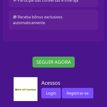
💬 Participe das conversas e interaja
🎁 Receba bônus exclusivos
automaticamente
SEGUIR AGORA
Acessos
Login
Registrar-se