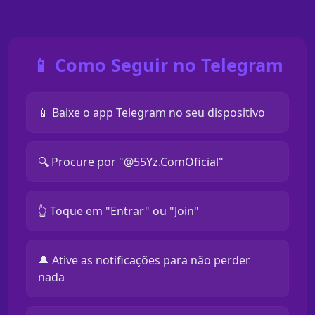
📱 Como Seguir no Telegram
📱 Baixe o app Telegram no seu dispositivo
🔍 Procure por "@55Yz.ComOficial"
👆 Toque em "Entrar" ou "Join"
🔔 Ative as notificações para não perder
nada