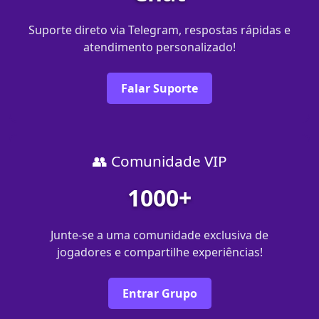
Suporte direto via Telegram, respostas rápidas e
atendimento personalizado!
Falar Suporte
👥 Comunidade VIP
1000+
Junte-se a uma comunidade exclusiva de
jogadores e compartilhe experiências!
Entrar Grupo