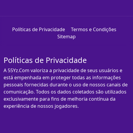
Políticas de Privacidade
Termos e Condições
Sitemap
Políticas de Privacidade
A 55Yz.Com valoriza a privacidade de seus usuários e
está empenhada em proteger todas as informações
pessoais fornecidas durante o uso de nossos canais de
comunicação. Todos os dados coletados são utilizados
exclusivamente para fins de melhoria contínua da
experiência de nossos jogadores.