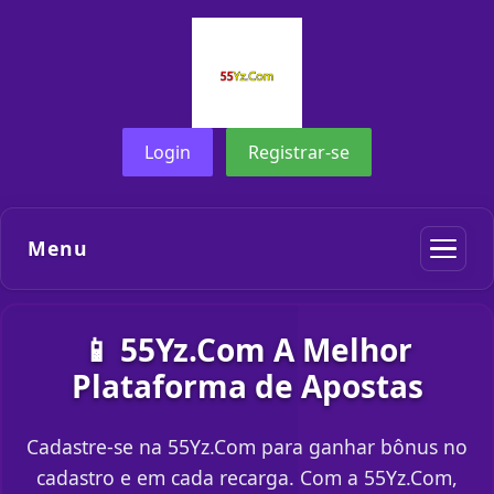
Login
Registrar-se
Menu
📱 55Yz.Com A Melhor
Plataforma de Apostas
Cadastre-se na 55Yz.Com para ganhar bônus no
cadastro e em cada recarga. Com a 55Yz.Com,