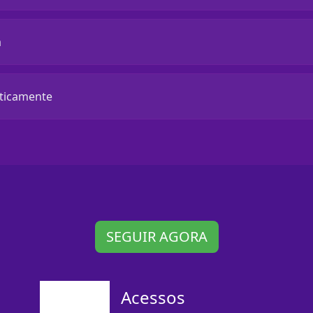
a
aticamente
SEGUIR AGORA
Acessos