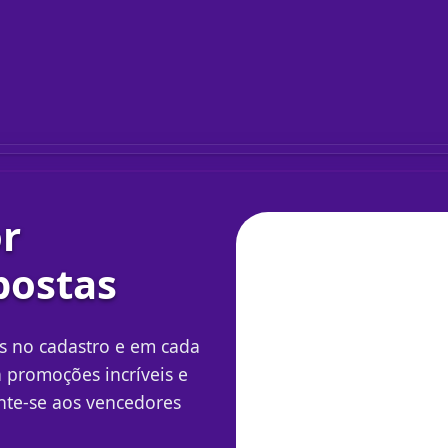
or
postas
s no cadastro e em cada
 promoções incríveis e
unte-se aos vencedores