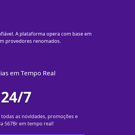
onfiável. A plataforma opera com base em
 com provedores renomados.
cias em Tempo Real
24/7
e todas as novidades, promoções e
da 567Br em tempo real!