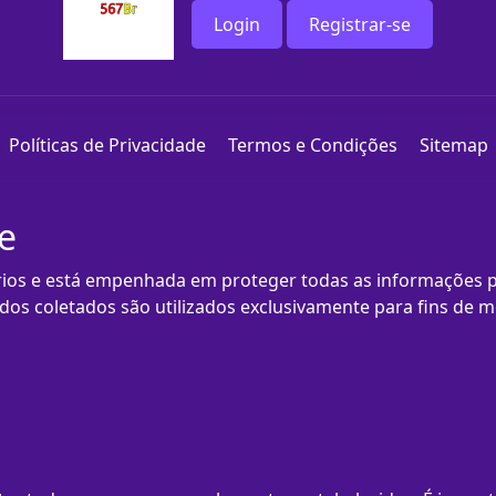
Login
Registrar-se
Políticas de Privacidade
Termos e Condições
Sitemap
de
ários e está empenhada em proteger todas as informações 
os coletados são utilizados exclusivamente para fins de m