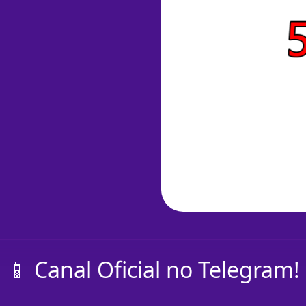
📱 Canal Oficial no Telegram!