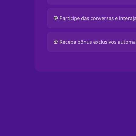
💬 Participe das conversas e interaj
🎁 Receba bônus exclusivos autom