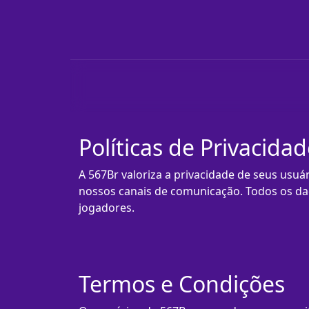
Políticas de Privacida
A 567Br valoriza a privacidade de seus usu
nossos canais de comunicação. Todos os dad
jogadores.
Termos e Condições