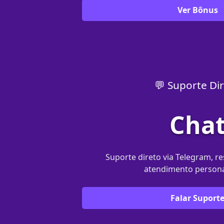
Ver Bônus
💬 Suporte Di
Cha
Suporte direto via Telegram, r
atendimento persona
Falar Suport