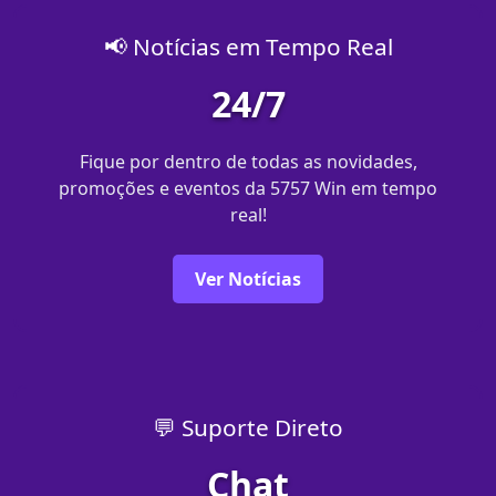
📢 Notícias em Tempo Real
24/7
Fique por dentro de todas as novidades,
promoções e eventos da 5757 Win em tempo
real!
Ver Notícias
💬 Suporte Direto
Chat