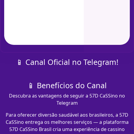
📱 Canal Oficial no Telegram!
📱 Benefícios do Canal
Descubra as vantagens de seguir a 57D CaSSino no
Telegram
Para oferecer diversão saudável aos brasileiros, a 57D
CaSSino entrega os melhores serviços — a plataforma
57D CaSSino Brasil cria uma experiência de cassino