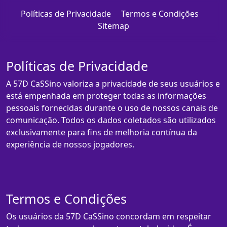
Políticas de Privacidade
Termos e Condições
Sitemap
Políticas de Privacidade
A 57D CaSSino valoriza a privacidade de seus usuários e
está empenhada em proteger todas as informações
pessoais fornecidas durante o uso de nossos canais de
comunicação. Todos os dados coletados são utilizados
exclusivamente para fins de melhoria contínua da
experiência de nossos jogadores.
Termos e Condições
Os usuários da 57D CaSSino concordam em respeitar