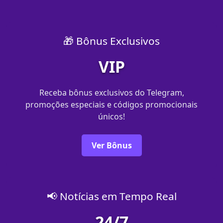
🎁 Bônus Exclusivos
VIP
Receba bônus exclusivos do Telegram,
promoções especiais e códigos promocionais
únicos!
Ver Bônus
📢 Notícias em Tempo Real
24/7