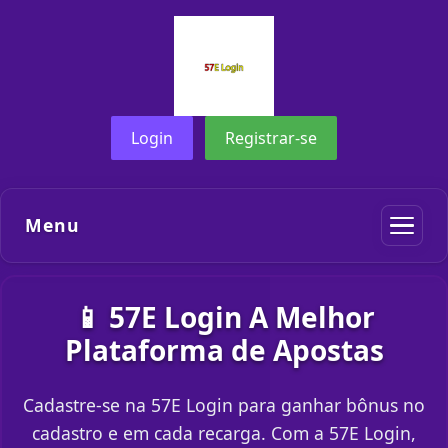
Login
Registrar-se
Menu
📱 57E Login A Melhor
Plataforma de Apostas
Cadastre-se na 57E Login para ganhar bônus no
cadastro e em cada recarga. Com a 57E Login,