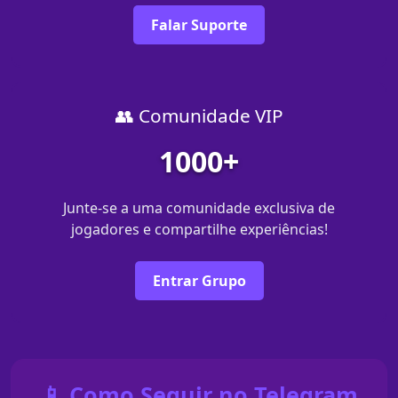
Falar Suporte
👥 Comunidade VIP
1000+
Junte-se a uma comunidade exclusiva de
jogadores e compartilhe experiências!
Entrar Grupo
📱 Como Seguir no Telegram