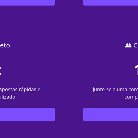
reto
👥 
t
espostas rápidas e
Junte-se a uma com
lizado!
compa
e