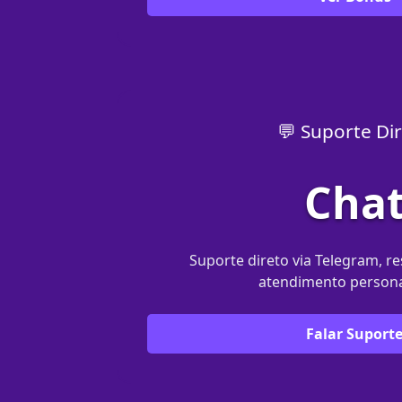
💬 Suporte Di
Cha
Suporte direto via Telegram, r
atendimento persona
Falar Suport