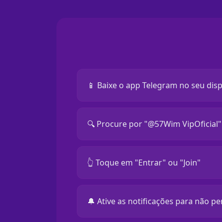
📱 Baixe o app Telegram no seu disp
🔍 Procure por "@57Wim VipOficial"
👆 Toque em "Entrar" ou "Join"
🔔 Ative as notificações para não p