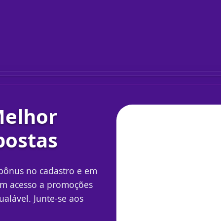
Melhor
postas
bônus no cadastro e em
em acesso a promoções
ualável. Junte-se aos