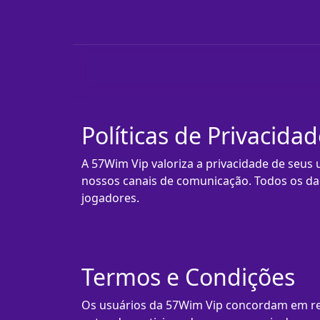
Políticas de Privacida
A 57Wim Vip valoriza a privacidade de seus
nossos canais de comunicação. Todos os dad
jogadores.
Termos e Condições
Os usuários da 57Wim Vip concordam em res