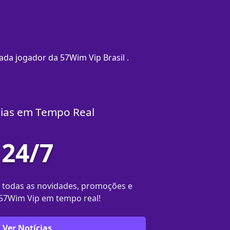
ada jogador da 57Wim Vip Brasil .
cias em Tempo Real
24/7
e todas as novidades, promoções e
57Wim Vip em tempo real!
Ver Notícias