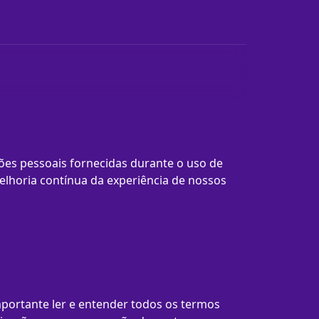
ões pessoais fornecidas durante o uso de
elhoria contínua da experiência de nossos
portante ler e entender todos os termos