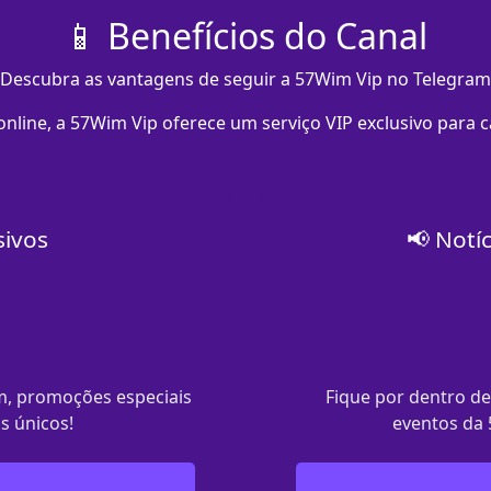
📱 Benefícios do Canal
Descubra as vantagens de seguir a 57Wim Vip no Telegram
online, a 57Wim Vip oferece um serviço VIP exclusivo para c
sivos
📢 Notí
m, promoções especiais
Fique por dentro d
s únicos!
eventos da 