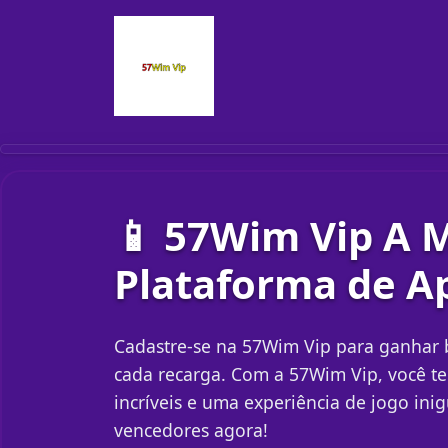
📱 57Wim Vip A 
Plataforma de A
Cadastre-se na 57Wim Vip para ganhar 
cada recarga. Com a 57Wim Vip, você t
incríveis e uma experiência de jogo inig
vencedores agora!