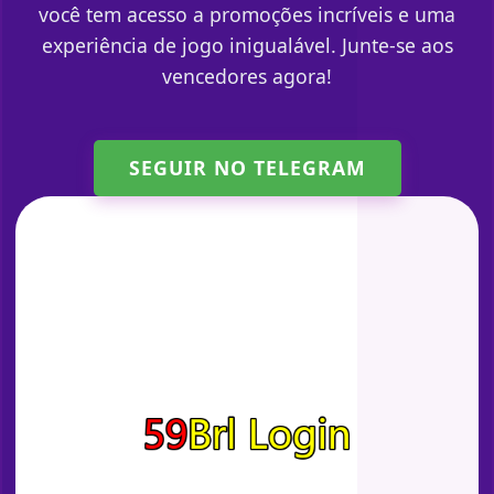
você tem acesso a promoções incríveis e uma
experiência de jogo inigualável. Junte-se aos
vencedores agora!
SEGUIR NO TELEGRAM