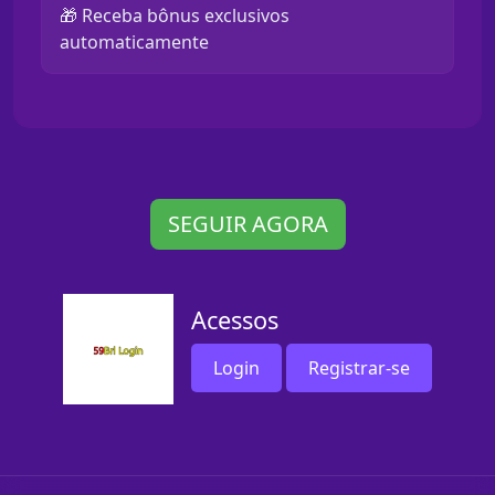
🎁 Receba bônus exclusivos
automaticamente
SEGUIR AGORA
Acessos
Login
Registrar-se