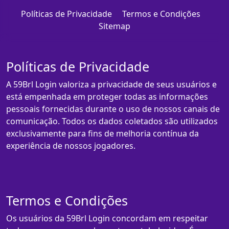
Políticas de Privacidade
Termos e Condições
Sitemap
Políticas de Privacidade
A 59Brl Login valoriza a privacidade de seus usuários e
está empenhada em proteger todas as informações
pessoais fornecidas durante o uso de nossos canais de
comunicação. Todos os dados coletados são utilizados
exclusivamente para fins de melhoria contínua da
experiência de nossos jogadores.
Termos e Condições
Os usuários da 59Brl Login concordam em respeitar