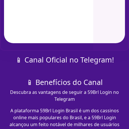
📱 Canal Oficial no Telegram!
📱 Benefícios do Canal
Descubra as vantagens de seguir a 59Brl Login no
Telegram
A plataforma 59Brl Login Brasil é um dos cassinos
online mais populares do Brasil, e a 59Brl Login
alcançou um feito notável de milhares de usuários