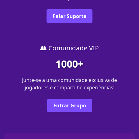
Falar Suporte
👥 Comunidade VIP
1000+
Junte-se a uma comunidade exclusiva de
jogadores e compartilhe experiências!
Entrar Grupo