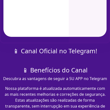
📱 Canal Oficial no Telegram!
📱 Benefícios do Canal
Descubra as vantagens de seguir a 5U APP no Telegram
Nossa plataforma é atualizada automaticamente com
as mais recentes melhorias e correções de segurança.
Estas atualizações são realizadas de forma
transparente, sem interrupção em sua experiência de