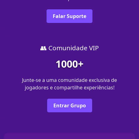
Falar Suporte
👥 Comunidade VIP
1000+
Junte-se a uma comunidade exclusiva de
jogadores e compartilhe experiências!
Entrar Grupo