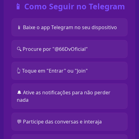
📱 Como Seguir no Telegram
📱 Baixe o app Telegram no seu dispositivo
🔍 Procure por "@66DvOficial"
👆 Toque em "Entrar" ou "Join"
🔔 Ative as notificações para não perder
nada
💬 Participe das conversas e interaja