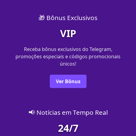
🎁 Bônus Exclusivos
VIP
Receba bônus exclusivos do Telegram,
promoções especiais e códigos promocionais
únicos!
Ver Bônus
📢 Notícias em Tempo Real
24/7