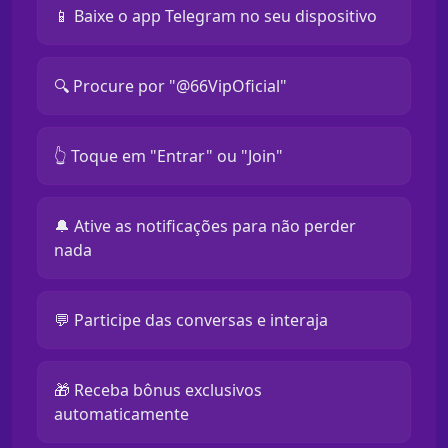
📱 Baixe o app Telegram no seu dispositivo
🔍 Procure por "@66VipOficial"
👆 Toque em "Entrar" ou "Join"
🔔 Ative as notificações para não perder
nada
💬 Participe das conversas e interaja
🎁 Receba bônus exclusivos
automaticamente