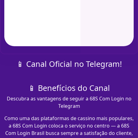
📱 Canal Oficial no Telegram!
📱 Benefícios do Canal
Descubra as vantagens de seguir a 68S Com Login no
Telegram
Como uma das plataformas de cassino mais populares,
a 68S Com Login coloca o serviço no centro — a 68S
Com Login Brasil busca sempre a satisfação do cliente,