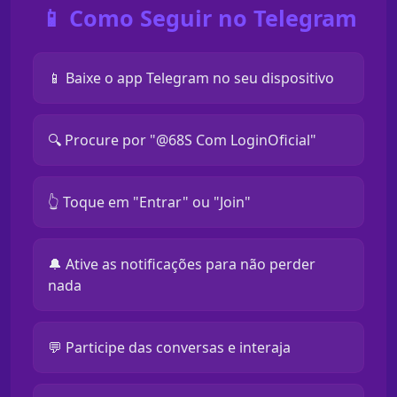
📱 Como Seguir no Telegram
📱 Baixe o app Telegram no seu dispositivo
🔍 Procure por "@68S Com LoginOficial"
👆 Toque em "Entrar" ou "Join"
🔔 Ative as notificações para não perder
nada
💬 Participe das conversas e interaja