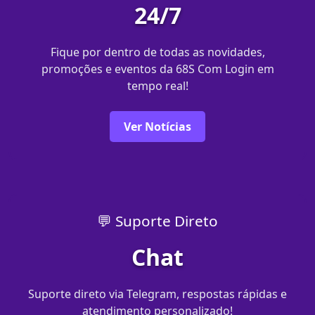
24/7
Fique por dentro de todas as novidades,
promoções e eventos da 68S Com Login em
tempo real!
Ver Notícias
💬 Suporte Direto
Chat
Suporte direto via Telegram, respostas rápidas e
atendimento personalizado!