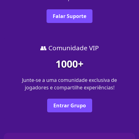
Falar Suporte
👥 Comunidade VIP
1000+
Junte-se a uma comunidade exclusiva de
jogadores e compartilhe experiências!
Entrar Grupo