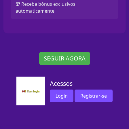
🎁 Receba bônus exclusivos
automaticamente
SEGUIR AGORA
Acessos
Login
Registrar-se