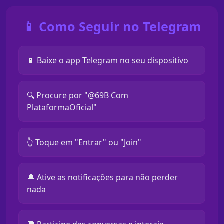
📱 Como Seguir no Telegram
📱 Baixe o app Telegram no seu dispositivo
🔍 Procure por "@69B Com
PlataformaOficial"
👆 Toque em "Entrar" ou "Join"
🔔 Ative as notificações para não perder
nada