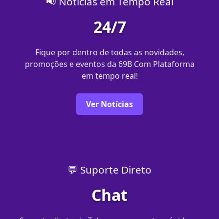
📢 Notícias em Tempo Real
24/7
Fique por dentro de todas as novidades,
promoções e eventos da 69B Com Plataforma
em tempo real!
Ver Notícias
💬 Suporte Direto
Chat