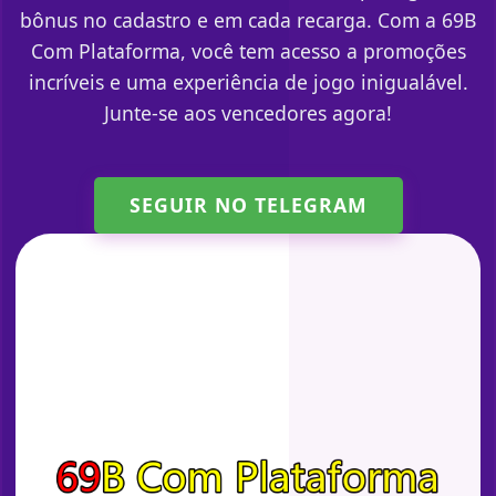
bônus no cadastro e em cada recarga. Com a 69B
Com Plataforma, você tem acesso a promoções
incríveis e uma experiência de jogo inigualável.
Junte-se aos vencedores agora!
SEGUIR NO TELEGRAM