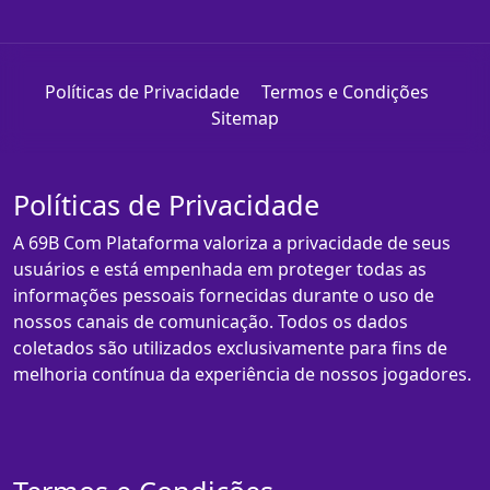
Políticas de Privacidade
Termos e Condições
Sitemap
Políticas de Privacidade
A 69B Com Plataforma valoriza a privacidade de seus
usuários e está empenhada em proteger todas as
informações pessoais fornecidas durante o uso de
nossos canais de comunicação. Todos os dados
coletados são utilizados exclusivamente para fins de
melhoria contínua da experiência de nossos jogadores.