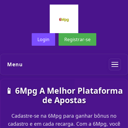
Login
Registrar-se
Menu
📱 6Mpg A Melhor Plataforma
de Apostas
Cadastre-se na 6Mpg para ganhar bônus no
cadastro e em cada recarga. Com a 6Mpg, você