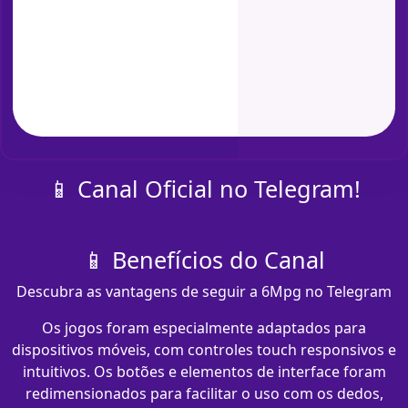
📱 Canal Oficial no Telegram!
📱 Benefícios do Canal
Descubra as vantagens de seguir a 6Mpg no Telegram
Os jogos foram especialmente adaptados para
dispositivos móveis, com controles touch responsivos e
intuitivos. Os botões e elementos de interface foram
redimensionados para facilitar o uso com os dedos,