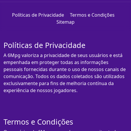
Políticas de Privacidade
Termos e Condições
Sitemap
Políticas de Privacidade
A 6Mpg valoriza a privacidade de seus usuários e está
empenhada em proteger todas as informações
pessoais fornecidas durante o uso de nossos canais de
comunicação. Todos os dados coletados são utilizados
exclusivamente para fins de melhoria contínua da
experiência de nossos jogadores.
Termos e Condições