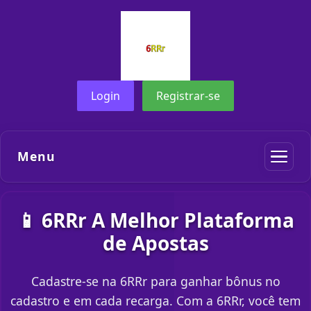
Login
Registrar-se
Menu
📱 6RRr A Melhor Plataforma
de Apostas
Cadastre-se na 6RRr para ganhar bônus no
cadastro e em cada recarga. Com a 6RRr, você tem