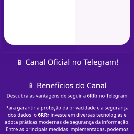
📱 Canal Oficial no Telegram!
📱 Benefícios do Canal
Descubra as vantagens de seguir a 6RRr no Telegram
Para garantir a proteção da privacidade e a segurança
dos dados, o
6RRr
investe em diversas tecnologias e
adota práticas modernas de segurança da informação.
Entre as principais medidas implementadas, podemos