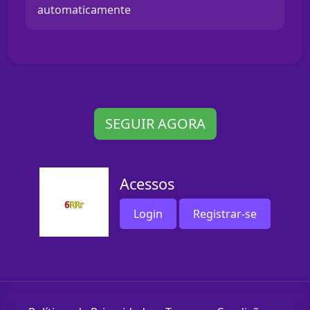
automaticamente
SEGUIR AGORA
Acessos
Login
Registrar-se