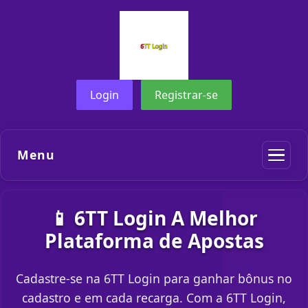
Login
Registrar-se
Menu
📱 6TT Login A Melhor
Plataforma de Apostas
Cadastre-se na 6TT Login para ganhar bônus no
cadastro e em cada recarga. Com a 6TT Login,