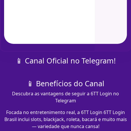
📱 Canal Oficial no Telegram!
📱 Benefícios do Canal
Descubra as vantagens de seguir a 6TT Login no
Telegram
Focada no entretenimento real, a 6TT Login 6TT Login
Brasil inclui slots, blackjack, roleta, bacará e muito mais
— variedade que nunca cansa!