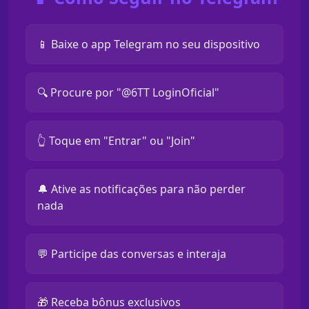
📱 Baixe o app Telegram no seu dispositivo
🔍 Procure por "@6TT LoginOficial"
👆 Toque em "Entrar" ou "Join"
🔔 Ative as notificações para não perder
nada
💬 Participe das conversas e interaja
🎁 Receba bônus exclusivos