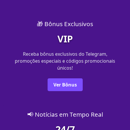
🎁 Bônus Exclusivos
VIP
Receba bônus exclusivos do Telegram,
promoções especiais e códigos promocionais
únicos!
Ver Bônus
📢 Notícias em Tempo Real
24/7