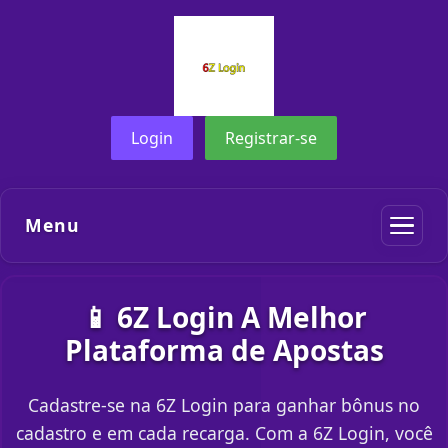
Login
Registrar-se
Menu
📱 6Z Login A Melhor
Plataforma de Apostas
Cadastre-se na 6Z Login para ganhar bônus no
cadastro e em cada recarga. Com a 6Z Login, você