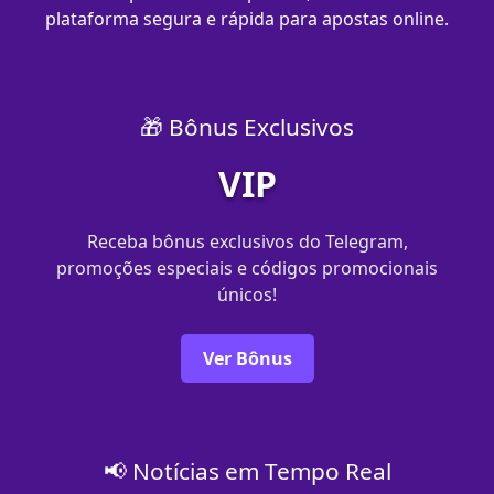
plataforma segura e rápida para apostas online.
🎁 Bônus Exclusivos
VIP
Receba bônus exclusivos do Telegram,
promoções especiais e códigos promocionais
únicos!
Ver Bônus
📢 Notícias em Tempo Real