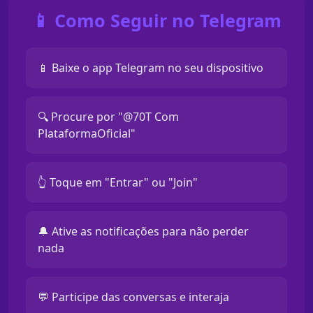
📱 Como Seguir no Telegram
📱 Baixe o app Telegram no seu dispositivo
🔍 Procure por "@70T Com
PlataformaOficial"
👆 Toque em "Entrar" ou "Join"
🔔 Ative as notificações para não perder
nada
💬 Participe das conversas e interaja