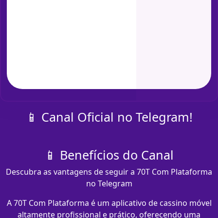
📱 Canal Oficial no Telegram!
📱 Benefícios do Canal
Descubra as vantagens de seguir a 70T Com Plataforma
no Telegram
A 70T Com Plataforma é um aplicativo de cassino móvel
altamente profissional e prático, oferecendo uma