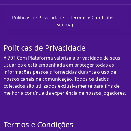
Políticas de Privacidade
Termos e Condições
Sitemap
Políticas de Privacidade
A 70T Com Plataforma valoriza a privacidade de seus
usuários e está empenhada em proteger todas as
informações pessoais fornecidas durante o uso de
nossos canais de comunicação. Todos os dados
coletados são utilizados exclusivamente para fins de
melhoria contínua da experiência de nossos jogadores.
Termos e Condições