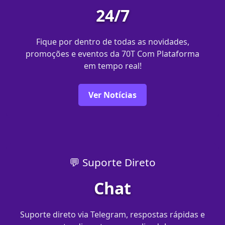
24/7
Fique por dentro de todas as novidades,
promoções e eventos da 70T Com Plataforma
em tempo real!
Ver Notícias
💬 Suporte Direto
Chat
Suporte direto via Telegram, respostas rápidas e